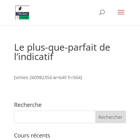
Le plus-que-parfait de
l’indicatif
[vimeo 260982354 w=640 h=564]
Recherche
Cours récents