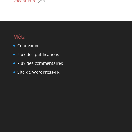
Vocabulaire
(29)
Méta
Connexion
Flux des publications
Flux des commentaires
Site de WordPress-FR