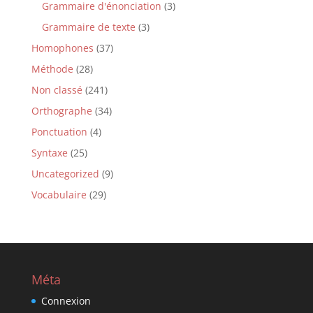
Grammaire d'énonciation
(3)
Grammaire de texte
(3)
Homophones
(37)
Méthode
(28)
Non classé
(241)
Orthographe
(34)
Ponctuation
(4)
Syntaxe
(25)
Uncategorized
(9)
Vocabulaire
(29)
Méta
Connexion