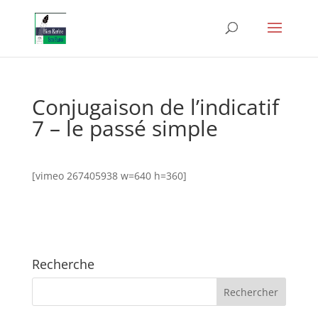
Conjugaison de l’indicatif
7 – le passé simple
[vimeo 267405938 w=640 h=360]
Recherche