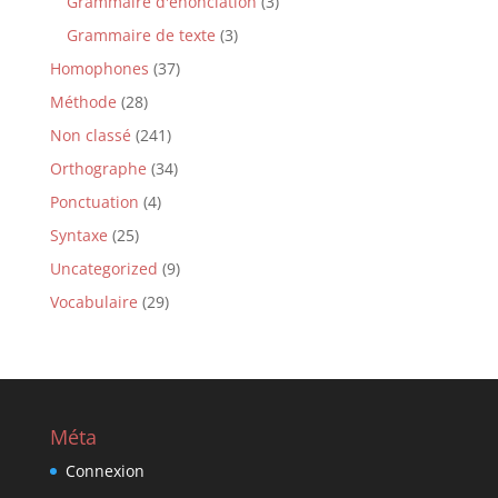
Grammaire d'énonciation
(3)
Grammaire de texte
(3)
Homophones
(37)
Méthode
(28)
Non classé
(241)
Orthographe
(34)
Ponctuation
(4)
Syntaxe
(25)
Uncategorized
(9)
Vocabulaire
(29)
Méta
Connexion