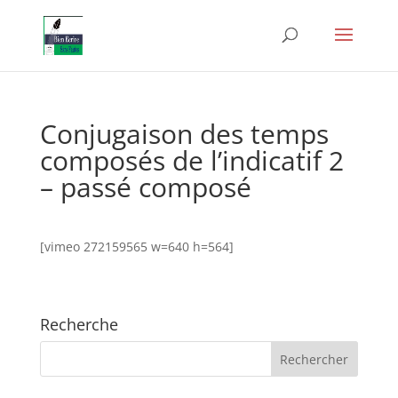
Conjugaison des temps
composés de l’indicatif 2
– passé composé
[vimeo 272159565 w=640 h=564]
Recherche