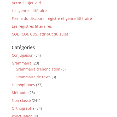
Accord sujet-verbe
Les genres littéraires
Forme du discours, registre et genre littéraire
Les registres littéraires
COD, COI, COS, attribut du sujet
Catégories
Conjugaison
(54)
Grammaire
(20)
Grammaire d'énonciation
(3)
Grammaire de texte
(3)
Homophones
(37)
Méthode
(28)
Non classé
(241)
Orthographe
(34)
Ponctuation
(4)