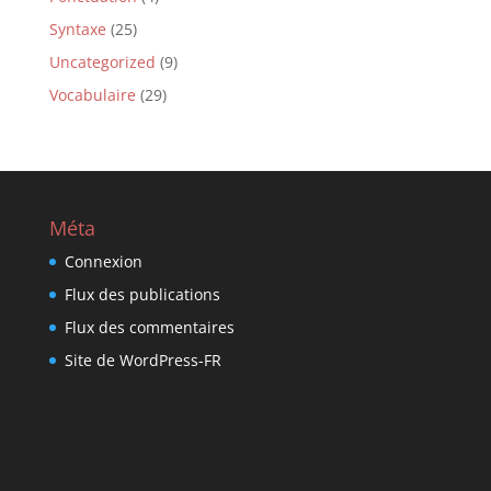
Syntaxe
(25)
Uncategorized
(9)
Vocabulaire
(29)
Méta
Connexion
Flux des publications
Flux des commentaires
Site de WordPress-FR