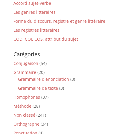
Accord sujet-verbe
Les genres littéraires
Forme du discours, registre et genre littéraire
Les registres littéraires
COD, COI, COS, attribut du sujet
Catégories
Conjugaison
(54)
Grammaire
(20)
Grammaire d'énonciation
(3)
Grammaire de texte
(3)
Homophones
(37)
Méthode
(28)
Non classé
(241)
Orthographe
(34)
Ponctuation
(4)