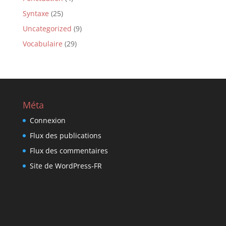
Syntaxe
(25)
Uncategorized
(9)
Vocabulaire
(29)
Méta
Connexion
Flux des publications
Flux des commentaires
Site de WordPress-FR