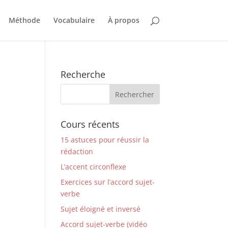
Méthode
Vocabulaire
À propos
Recherche
Cours récents
15 astuces pour réussir la
rédaction
L’accent circonflexe
Exercices sur l’accord sujet-
verbe
Sujet éloigné et inversé
Accord sujet-verbe (vidéo