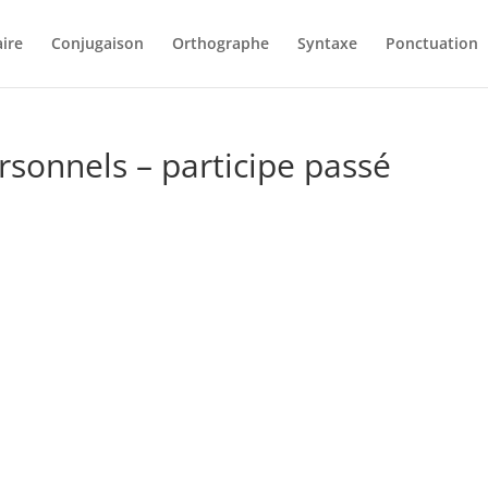
ire
Conjugaison
Orthographe
Syntaxe
Ponctuation
sonnels – participe passé