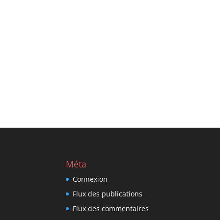
Méta
Connexion
Flux des publications
Flux des commentaires