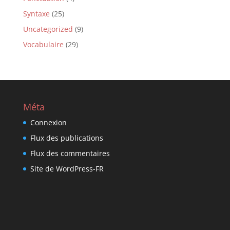
Syntaxe
(25)
Uncategorized
(9)
Vocabulaire
(29)
Méta
Connexion
Flux des publications
Flux des commentaires
Site de WordPress-FR