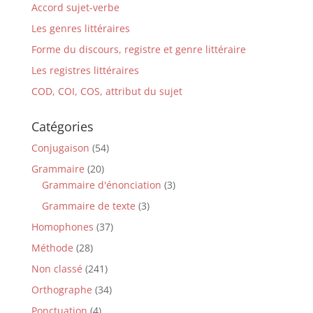
Accord sujet-verbe
Les genres littéraires
Forme du discours, registre et genre littéraire
Les registres littéraires
COD, COI, COS, attribut du sujet
Catégories
Conjugaison
(54)
Grammaire
(20)
Grammaire d'énonciation
(3)
Grammaire de texte
(3)
Homophones
(37)
Méthode
(28)
Non classé
(241)
Orthographe
(34)
Ponctuation
(4)