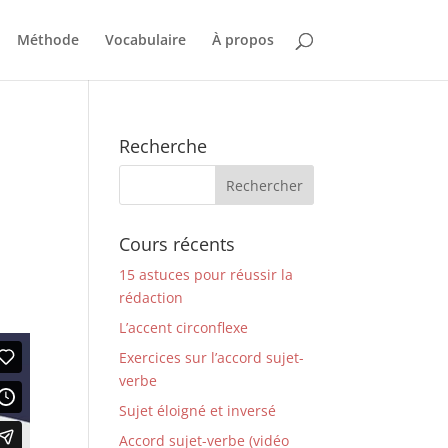
Méthode
Vocabulaire
À propos
Recherche
Cours récents
15 astuces pour réussir la
rédaction
L’accent circonflexe
Exercices sur l’accord sujet-
verbe
Sujet éloigné et inversé
Accord sujet-verbe (vidéo