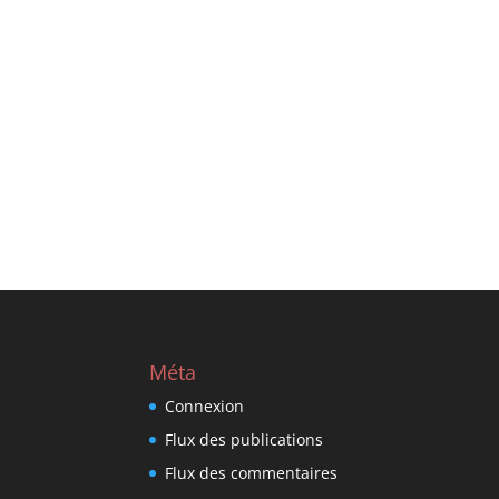
Méta
Connexion
Flux des publications
Flux des commentaires