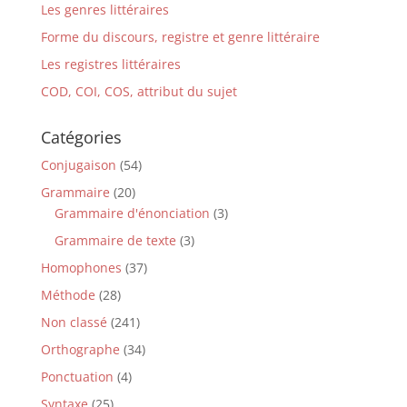
Les genres littéraires
Forme du discours, registre et genre littéraire
Les registres littéraires
COD, COI, COS, attribut du sujet
Catégories
Conjugaison
(54)
Grammaire
(20)
Grammaire d'énonciation
(3)
Grammaire de texte
(3)
Homophones
(37)
Méthode
(28)
Non classé
(241)
Orthographe
(34)
Ponctuation
(4)
Syntaxe
(25)