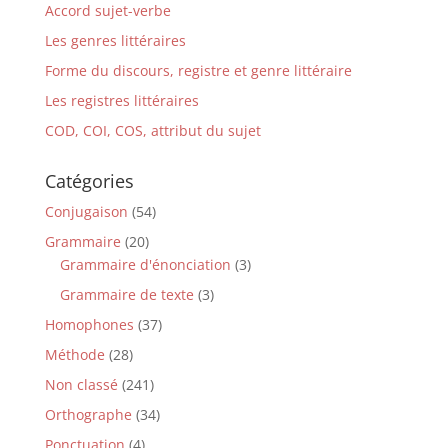
Accord sujet-verbe
Les genres littéraires
Forme du discours, registre et genre littéraire
Les registres littéraires
COD, COI, COS, attribut du sujet
Catégories
Conjugaison
(54)
Grammaire
(20)
Grammaire d'énonciation
(3)
Grammaire de texte
(3)
Homophones
(37)
Méthode
(28)
Non classé
(241)
Orthographe
(34)
Ponctuation
(4)