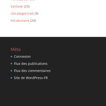
Syntaxe
(25)
Uncategorized
(9)
Vocabulaire
(29)
Méta
Connexion
Flux des publications
Flux des commentaires
Site de WordPress-FR