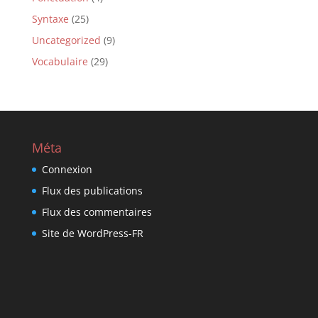
Syntaxe
(25)
Uncategorized
(9)
Vocabulaire
(29)
Méta
Connexion
Flux des publications
Flux des commentaires
Site de WordPress-FR