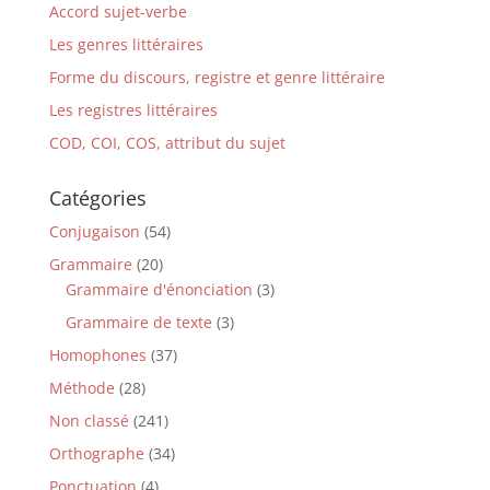
Accord sujet-verbe
Les genres littéraires
Forme du discours, registre et genre littéraire
Les registres littéraires
COD, COI, COS, attribut du sujet
Catégories
Conjugaison
(54)
Grammaire
(20)
Grammaire d'énonciation
(3)
Grammaire de texte
(3)
Homophones
(37)
Méthode
(28)
Non classé
(241)
Orthographe
(34)
Ponctuation
(4)