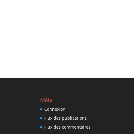
Méta
Connexion
Flux des publications
Flux des commentaires