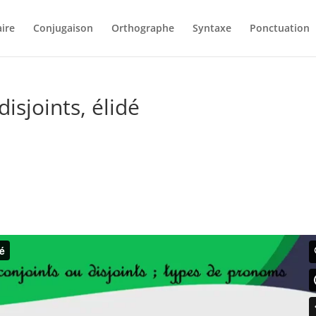
ire
Conjugaison
Orthographe
Syntaxe
Ponctuation
isjoints, élidé