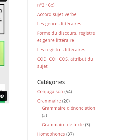
n°2 ; 6e)
Accord sujet-verbe
Les genres littéraires
Forme du discours, registre
et genre littéraire
Les registres littéraires
COD, COI, COS, attribut du
sujet
Catégories
Conjugaison
(54)
Grammaire
(20)
Grammaire d'énonciation
(3)
Grammaire de texte
(3)
Homophones
(37)