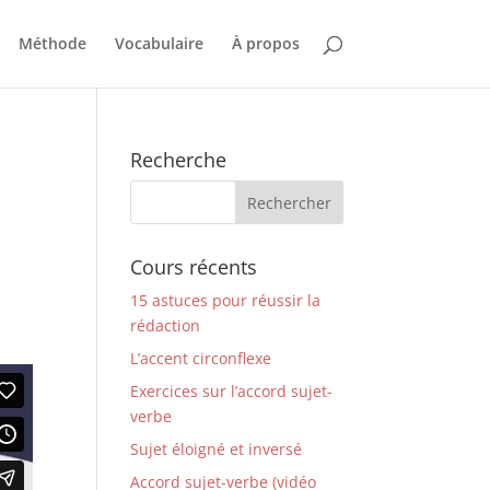
Méthode
Vocabulaire
À propos
Recherche
Cours récents
15 astuces pour réussir la
rédaction
L’accent circonflexe
Exercices sur l’accord sujet-
verbe
Sujet éloigné et inversé
Accord sujet-verbe (vidéo