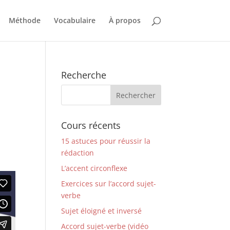
Méthode
Vocabulaire
À propos
Recherche
Cours récents
15 astuces pour réussir la
rédaction
L’accent circonflexe
Exercices sur l’accord sujet-
verbe
Sujet éloigné et inversé
Accord sujet-verbe (vidéo