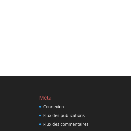
Méta
Connexion
Flux des publications
Flux des commentaires