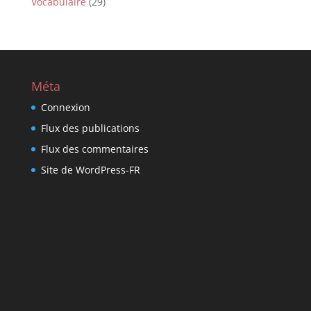
Vocabulaire
(29)
Méta
Connexion
Flux des publications
Flux des commentaires
Site de WordPress-FR