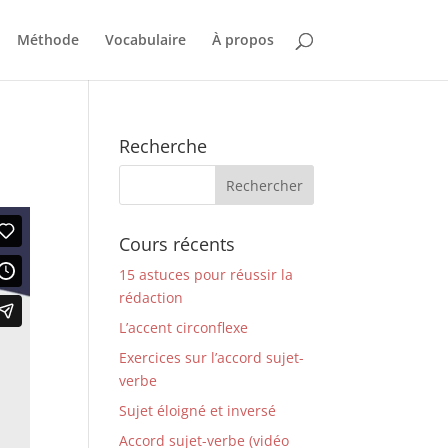
Méthode
Vocabulaire
À propos
Recherche
Cours récents
15 astuces pour réussir la
rédaction
L’accent circonflexe
Exercices sur l’accord sujet-
verbe
Sujet éloigné et inversé
Accord sujet-verbe (vidéo