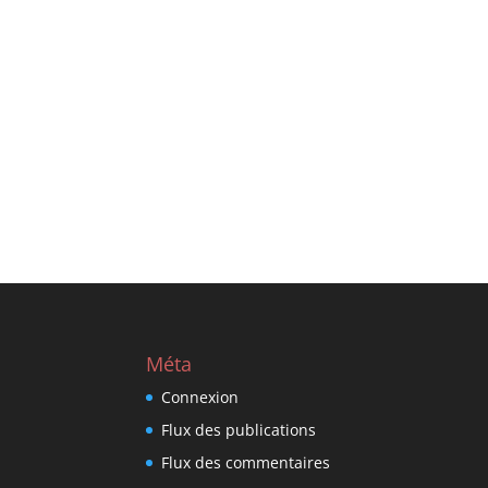
Méta
Connexion
Flux des publications
Flux des commentaires