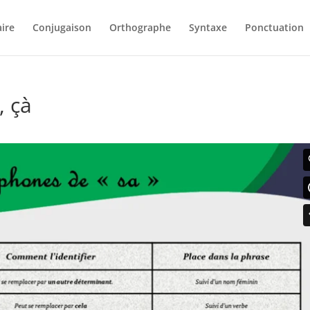
ire
Conjugaison
Orthographe
Syntaxe
Ponctuation
, çà